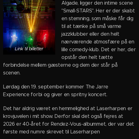
Algade, ligger den intime scene
"Small-STARS". Her er der skabt
en stemning, som måske får dig
til at tænke på små varme
jazzklubber eller den helt
nærværende atmosfære på en
Link til billetter
lille comedy-klub. Det er her, der
opstår den helt tætte
forbindelse mellem gæsterne og dem der står på
scenen.
Lørdag den 19. september kommer The Jarre
Experience forbi og giver en spritny koncert.
Det har aldrig været en hemmelighed at Laserharpen er
krovjuvelen i mit show. Derfor skal det også fejres at
2026 er 40-året for Rendez-Vous-albummet, der var det
første med numre skrevet til Laserharpen