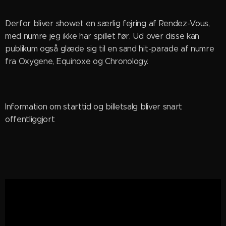
Derfor bliver showet en særlig fejring af Rendez-Vous,
med numre jeg ikke har spillet før. Ud over disse kan
publikum også glæde sig til en sand hit-parade af numre
fra Oxygene, Equinoxe og Chronology.
Information om starttid og billetsalg bliver snart
offentliggjort